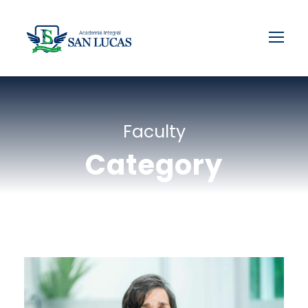
Faculty
Category