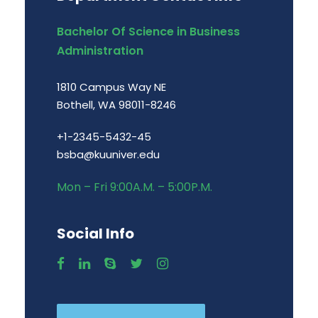
Bachelor Of Science in Business
Administration
1810 Campus Way NE
Bothell, WA 98011-8246
+1-2345-5432-45
bsba@kuuniver.edu
Mon – Fri 9:00A.M. – 5:00P.M.
Social Info