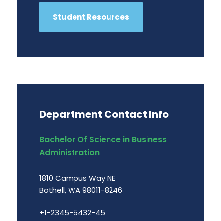
Student Resources
Department Contact Info
Bachelor Of Science in Business
Administration
1810 Campus Way NE
Bothell, WA 98011-8246
+1-2345-5432-45