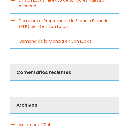
En San Lucas, ¡el éxito de tu hijo es nuestra
prioridad!
Descubre el Programa de la Escuela Primaria
(PEP) del IB en San Lucas
¡Semana de la Ciencia en San Lucas!
Comentarios recientes
Archivos
diciembre 2024