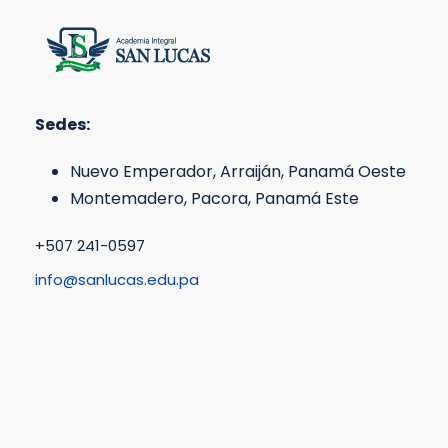
Sedes:
Nuevo Emperador, Arraiján, Panamá Oeste
Montemadero, Pacora, Panamá Este
+507 241-0597
info@sanlucas.edu.pa