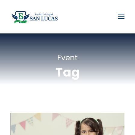
Event
Tag