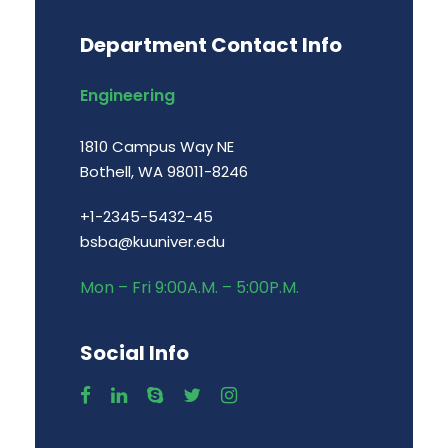
Department Contact Info
Engineering
1810 Campus Way NE
Bothell, WA 98011-8246
+1-2345-5432-45
bsba@kuuniver.edu
Mon – Fri 9:00A.M. – 5:00P.M.
Social Info